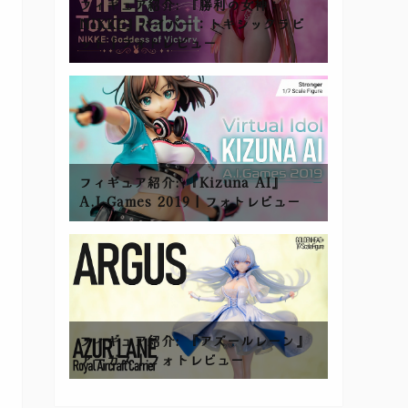
フィギュア紹介: 『勝利の女神：
NIKKE』バイパー：トキシックラビ
ット | フォトレビュー
フィギュア紹介: 『Kizuna AI』
A.I.Games 2019 | フォトレビュー
フィギュア紹介: 『アズールレーン』
アーガス | フォトレビュー