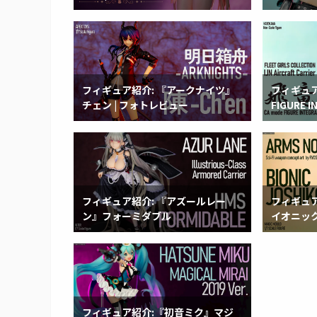
フィギュア紹介: 『アークナイツ』
フィギュア紹
チェン | フォトレビュー
FIGURE 
フィギュア紹介: 『アズールレー
フィギュア紹
ン』フォーミダブル
イオニッ
フィギュア紹介:『初音ミク』マジ